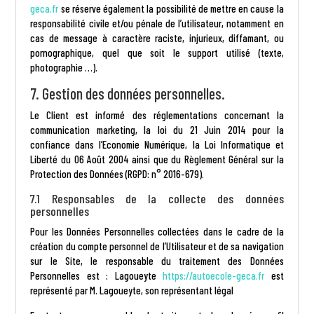
geca.fr
se réserve également la possibilité de mettre en cause la
responsabilité civile et/ou pénale de l’utilisateur, notamment en
cas de message à caractère raciste, injurieux, diffamant, ou
pornographique, quel que soit le support utilisé (texte,
photographie …).
7. Gestion des données personnelles.
Le Client est informé des réglementations concernant la
communication marketing, la loi du 21 Juin 2014 pour la
confiance dans l’Economie Numérique, la Loi Informatique et
Liberté du 06 Août 2004 ainsi que du Règlement Général sur la
Protection des Données (RGPD: n° 2016-679).
7.1 Responsables de la collecte des données
personnelles
Pour les Données Personnelles collectées dans le cadre de la
création du compte personnel de l’Utilisateur et de sa navigation
sur le Site, le responsable du traitement des Données
Personnelles est : Lagoueyte
https://autoecole-geca.fr
est
représenté par M. Lagoueyte, son représentant légal