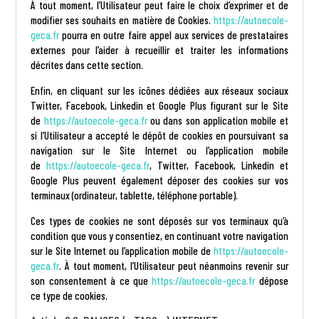
À tout moment, l’Utilisateur peut faire le choix d’exprimer et de
modifier ses souhaits en matière de Cookies.
https://autoecole-
geca.fr
pourra en outre faire appel aux services de prestataires
externes pour l’aider à recueillir et traiter les informations
décrites dans cette section.
Enfin, en cliquant sur les icônes dédiées aux réseaux sociaux
Twitter, Facebook, Linkedin et Google Plus figurant sur le Site
de
https://autoecole-geca.fr
ou dans son application mobile et
si l’Utilisateur a accepté le dépôt de cookies en poursuivant sa
navigation sur le Site Internet ou l’application mobile
de
https://autoecole-geca.fr
, Twitter, Facebook, Linkedin et
Google Plus peuvent également déposer des cookies sur vos
terminaux (ordinateur, tablette, téléphone portable).
Ces types de cookies ne sont déposés sur vos terminaux qu’à
condition que vous y consentiez, en continuant votre navigation
sur le Site Internet ou l’application mobile de
https://autoecole-
geca.fr
. À tout moment, l’Utilisateur peut néanmoins revenir sur
son consentement à ce que
https://autoecole-geca.fr
dépose
ce type de cookies.