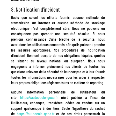
8. Notification d’incident
Quels que soient les efforts fournis, aucune méthode de
transmission sur Internet et aucune méthode de stockage
électronique n’est complètement sûre. Nous ne pouvons en
conséquence pas garantir une sécurité absolue. Si nous
prenions connaissance d’une brèche de la sécurité, nous
avertirions les utilisateurs concernés afin qu’ils puissent prendre
les mesures appropriées. Nos procédures de notification
d’incident tiennent compte de nos obligations légales, qu’elles
se situent au niveau national ou européen. Nous nous
engageons à informer pleinement nos clients de toutes les
questions relevant de la sécurité de leur compte et à leur fournir
toutes les informations nécessaires pour les aider à respecter
leurs propres obligations réglementaires en matière de reporting.
Aucune information personnelle de l’utilisateur du
site
https://autoecole-geca.fr
n’est publiée à l’insu de
l’utilisateur, échangée, transférée, cédée ou vendue sur un
support quelconque à des tiers. Seule l’hypothèse du rachat
de
https://autoecole-geca.fr
et de ses droits permettrait la