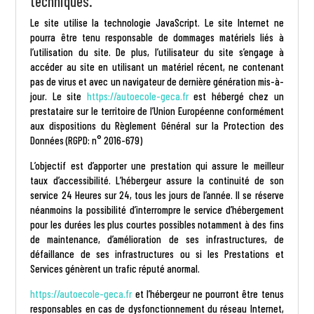
techniques.
Le site utilise la technologie JavaScript. Le site Internet ne
pourra être tenu responsable de dommages matériels liés à
l’utilisation du site. De plus, l’utilisateur du site s’engage à
accéder au site en utilisant un matériel récent, ne contenant
pas de virus et avec un navigateur de dernière génération mis-à-
jour. Le site
https://autoecole-geca.fr
est hébergé chez un
prestataire sur le territoire de l’Union Européenne conformément
aux dispositions du Règlement Général sur la Protection des
Données (RGPD: n° 2016-679)
L’objectif est d’apporter une prestation qui assure le meilleur
taux d’accessibilité. L’hébergeur assure la continuité de son
service 24 Heures sur 24, tous les jours de l’année. Il se réserve
néanmoins la possibilité d’interrompre le service d’hébergement
pour les durées les plus courtes possibles notamment à des fins
de maintenance, d’amélioration de ses infrastructures, de
défaillance de ses infrastructures ou si les Prestations et
Services génèrent un trafic réputé anormal.
https://autoecole-geca.fr
et l’hébergeur ne pourront être tenus
responsables en cas de dysfonctionnement du réseau Internet,