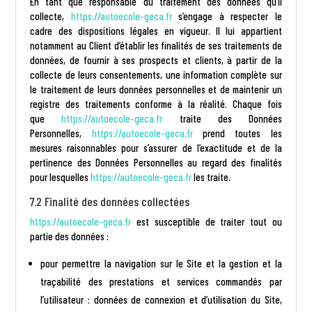
En tant que responsable du traitement des données qu’il
collecte,
https://autoecole-geca.fr
s’engage à respecter le
cadre des dispositions légales en vigueur. Il lui appartient
notamment au Client d’établir les finalités de ses traitements de
données, de fournir à ses prospects et clients, à partir de la
collecte de leurs consentements, une information complète sur
le traitement de leurs données personnelles et de maintenir un
registre des traitements conforme à la réalité. Chaque fois
que
https://autoecole-geca.fr
traite des Données
Personnelles,
https://autoecole-geca.fr
prend toutes les
mesures raisonnables pour s’assurer de l’exactitude et de la
pertinence des Données Personnelles au regard des finalités
pour lesquelles
https://autoecole-geca.fr
les traite.
7.2 Finalité des données collectées
https://autoecole-geca.fr
est susceptible de traiter tout ou
partie des données :
pour permettre la navigation sur le Site et la gestion et la
traçabilité des prestations et services commandés par
l’utilisateur : données de connexion et d’utilisation du Site,