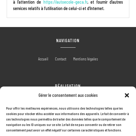
à l’attention de
https://autoecole-geca.fr
, et fournir d’autres
services relatifs à l’utilisation de celui-ci et d’Internet.
NAVIGATION
Accueil
Contact
Mentions légales
RÉALISATION
Gérer le consentement aux cookies
Pour offrir les meilleures expériences, nous utilisons des technologies telles que les
cookies pour stocker et/ou accéder aux informations des appareils. Le fait de consentir à
ces technologies nous permettra de traiter des données telles que le comportement de
navigation ou les ID uniques sur ce site. Le fait de ne pas consentir ou de retirer son
consentement peut avoir un effet négatif sur certaines caractéristiques et fonctions.