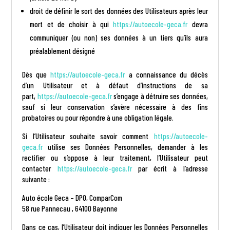
droit de définir le sort des données des Utilisateurs après leur
mort et de choisir à qui
https://autoecole-geca.fr
devra
communiquer (ou non) ses données à un tiers qu’ils aura
préalablement désigné
Dès que
https://autoecole-geca.fr
a connaissance du décès
d’un Utilisateur et à défaut d’instructions de sa
part,
https://autoecole-geca.fr
s’engage à détruire ses données,
sauf si leur conservation s’avère nécessaire à des fins
probatoires ou pour répondre à une obligation légale.
Si l’Utilisateur souhaite savoir comment
https://autoecole-
geca.fr
utilise ses Données Personnelles, demander à les
rectifier ou s’oppose à leur traitement, l’Utilisateur peut
contacter
https://autoecole-geca.fr
par écrit à l’adresse
suivante :
Auto école Geca – DPO, ComparCom
58 rue Pannecau , 64100 Bayonne
Dans ce cas, l’Utilisateur doit indiquer les Données Personnelles