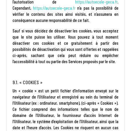
l’autorisation de
https://autoecole-geca.fr
.
Cependant,
https://autoecole-geca.fr
n’a pas la possibilité de
vérifier le contenu des sites ainsi visités, et n’assumera en
conséquence aucune responsabilité de ce fait.
Sauf si vous décidez de désactiver les cookies, vous acceptez
que le site puisse les utiliser. Vous pouvez à tout moment
désactiver ces cookies et ce gratuitement à partir des
possibilités de désactivation qui vous sont offertes et rappelées
ci-après, sachant que cela peut réduire ou empêcher
l’accessibilité à tout ou partie des Services proposés par le site.
9.1. « COOKIES »
Un « cookie » est un petit fichier d’information envoyé sur le
navigateur de l’Utilisateur et enregistré au sein du terminal de
l’Utilisateur (ex : ordinateur, smartphone), (ci-après « Cookies »).
Ce fichier comprend des informations telles que le nom de
domaine de l’Utilisateur, le fournisseur d’accès Internet de
l’Utilisateur, le système d’exploitation de l’Utilisateur, ainsi que la
date et l’heure d’accès. Les Cookies ne risquent en aucun cas