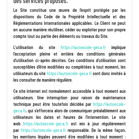
des services proposés.
Le Site constitue une œuvre de l’esprit protégée par les
dispositions du Code de la Propriété Intellectuelle et des
Réglementations Internationales applicables. Le Client ne peut
en aucune manière réutiliser, céder ou exploiter pour son propre
compte tout ou partie des éléments ou travaux du Site.
L’utilisation du site
https://autoecole-geca.fr
implique
l’acceptation pleine et entière des conditions générales
d’utilisation ci-après décrites. Ces conditions d’utilisation sont
susceptibles d’être modifiées ou complétées à tout moment, les
utilisateurs du site
https://autoecole-geca.fr
sont donc invités à
les consulter de manière régulière.
Ce site internet est normalement accessible à tout moment aux
utilisateurs. Une interruption pour raison de maintenance
technique peut être toutefois décidée par
https://autoecole-
geca.fr
, qui s’efforcera alors de communiquer préalablement aux
utilisateurs les dates et heures de l’intervention. Le site
web
https://autoecole-geca.fr
est mis à jour régulièrement
par
https://autoecole-geca.fr
responsable. De la même façon,
les mentions légales peuvent être modifiées à tout moment :