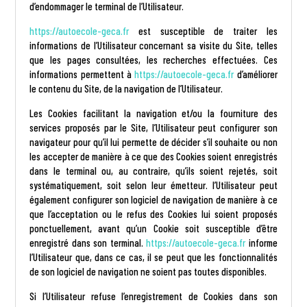
d’endommager le terminal de l’Utilisateur.
https://autoecole-geca.fr
est susceptible de traiter les
informations de l’Utilisateur concernant sa visite du Site, telles
que les pages consultées, les recherches effectuées. Ces
informations permettent à
https://autoecole-geca.fr
d’améliorer
le contenu du Site, de la navigation de l’Utilisateur.
Les Cookies facilitant la navigation et/ou la fourniture des
services proposés par le Site, l’Utilisateur peut configurer son
navigateur pour qu’il lui permette de décider s’il souhaite ou non
les accepter de manière à ce que des Cookies soient enregistrés
dans le terminal ou, au contraire, qu’ils soient rejetés, soit
systématiquement, soit selon leur émetteur. l’Utilisateur peut
également configurer son logiciel de navigation de manière à ce
que l’acceptation ou le refus des Cookies lui soient proposés
ponctuellement, avant qu’un Cookie soit susceptible d’être
enregistré dans son terminal.
https://autoecole-geca.fr
informe
l’Utilisateur que, dans ce cas, il se peut que les fonctionnalités
de son logiciel de navigation ne soient pas toutes disponibles.
Si l’Utilisateur refuse l’enregistrement de Cookies dans son