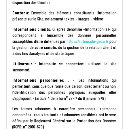
disposition des Clients :
Contenu:
Ensemble des éléments constituants l’information
présente sur le Site, notamment textes – images – vidéos.
Informations clients:
Ci après dénommé «Information (s)» qui
correspondent à l’ensemble des données personnelles
susceptibles d’être détenues par
https://autoecole-geca.fr
pour
la gestion de votre compte, de la gestion de la relation client et
à des fins d’analyses et de statistiques.
Utilisateur :
Internaute se connectant, utilisant le site
susnommé.
Informations personnelles :
« Les informations qui
permettent, sous quelque forme que ce soit, directement ou non,
l’identification des personnes physiques auxquelles elles
s’appliquent » (article 4 de la loi n° 78-17 du 6 janvier 1978).
Les termes «données à caractère personnel», «personne
concernée», «sous traitant» et «données sensibles» ont le sens
défini par le Règlement Général sur la Protection des Données
(RGPD: n° 2016-679)