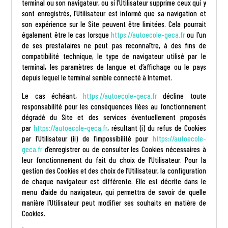
terminal ou son navigateur, ou si l’Utilisateur supprime ceux qui y
sont enregistrés, l’Utilisateur est informé que sa navigation et
son expérience sur le Site peuvent être limitées. Cela pourrait
également être le cas lorsque
https://autoecole-geca.fr
ou l’un
de ses prestataires ne peut pas reconnaître, à des fins de
compatibilité technique, le type de navigateur utilisé par le
terminal, les paramètres de langue et d’affichage ou le pays
depuis lequel le terminal semble connecté à Internet.
Le cas échéant,
https://autoecole-geca.fr
décline toute
responsabilité pour les conséquences liées au fonctionnement
dégradé du Site et des services éventuellement proposés
par
https://autoecole-geca.fr
, résultant (i) du refus de Cookies
par l’Utilisateur (ii) de l’impossibilité pour
https://autoecole-
geca.fr
d’enregistrer ou de consulter les Cookies nécessaires à
leur fonctionnement du fait du choix de l’Utilisateur. Pour la
gestion des Cookies et des choix de l’Utilisateur, la configuration
de chaque navigateur est différente. Elle est décrite dans le
menu d’aide du navigateur, qui permettra de savoir de quelle
manière l’Utilisateur peut modifier ses souhaits en matière de
Cookies.