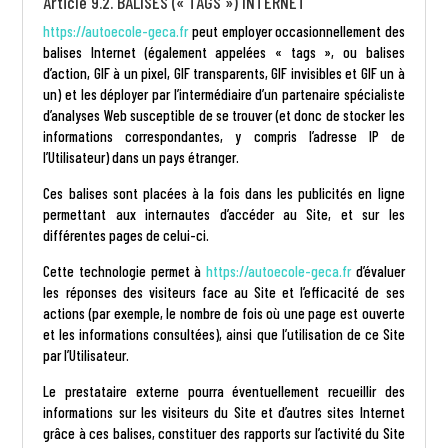
Article 9.2. BALISES (« TAGS ») INTERNET
https://autoecole-geca.fr
peut employer occasionnellement des
balises Internet (également appelées « tags », ou balises
d’action, GIF à un pixel, GIF transparents, GIF invisibles et GIF un à
un) et les déployer par l’intermédiaire d’un partenaire spécialiste
d’analyses Web susceptible de se trouver (et donc de stocker les
informations correspondantes, y compris l’adresse IP de
l’Utilisateur) dans un pays étranger.
Ces balises sont placées à la fois dans les publicités en ligne
permettant aux internautes d’accéder au Site, et sur les
différentes pages de celui-ci.
Cette technologie permet à
https://autoecole-geca.fr
d’évaluer
les réponses des visiteurs face au Site et l’efficacité de ses
actions (par exemple, le nombre de fois où une page est ouverte
et les informations consultées), ainsi que l’utilisation de ce Site
par l’Utilisateur.
Le prestataire externe pourra éventuellement recueillir des
informations sur les visiteurs du Site et d’autres sites Internet
grâce à ces balises, constituer des rapports sur l’activité du Site