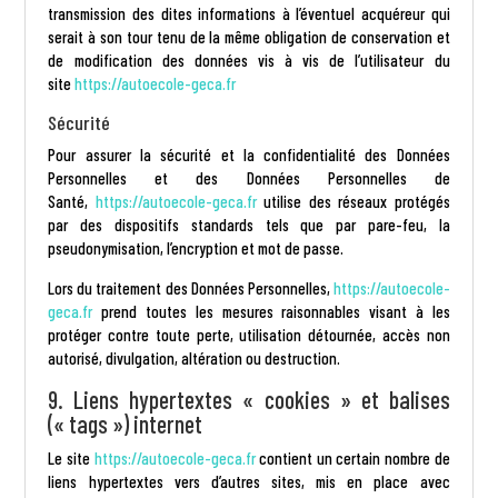
transmission des dites informations à l’éventuel acquéreur qui
serait à son tour tenu de la même obligation de conservation et
de modification des données vis à vis de l’utilisateur du
site
https://autoecole-geca.fr
Sécurité
Pour assurer la sécurité et la confidentialité des Données
Personnelles et des Données Personnelles de
Santé,
https://autoecole-geca.fr
utilise des réseaux protégés
par des dispositifs standards tels que par pare-feu, la
pseudonymisation, l’encryption et mot de passe.
Lors du traitement des Données Personnelles,
https://autoecole-
geca.fr
prend toutes les mesures raisonnables visant à les
protéger contre toute perte, utilisation détournée, accès non
autorisé, divulgation, altération ou destruction.
9. Liens hypertextes « cookies » et balises
(« tags ») internet
Le site
https://autoecole-geca.fr
contient un certain nombre de
liens hypertextes vers d’autres sites, mis en place avec