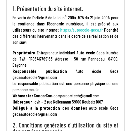
1. Présentation du site internet.
En vertu de l’article 6 de la loi n° 2004-575 du 21 juin 2004 pour
la confiance dans l’économie numérique, il est précisé aux
utilisateurs du site internet
https://autoecole-geca.fr
l’identité
des différents intervenants dans le cadre de sa réalisation et de
son suivi:
Propriétaire
Entrepreneur individuel Auto école Geca Numéro
de TVA: FR86417769163 Adresse : 58 rue Pannecau, 64100,
Bayonne
Responsable publication
Auto école Geca
gecaautoecole@gmail.com
Le responsable publication est une personne physique ou une
personne morale.
Webmaster
ComparCom comparcomtech@gmail.com
Hébergeur
: ovh – 2 rue Kellermann 59100 Roubaix 1007
Délégué à la protection des données
Auto école Geca
gecaautoecole@gmail.com
2. Conditions générales d’utilisation du site et