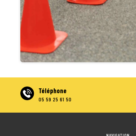
Téléphone
05 59 25 61 50
NAVIGATION