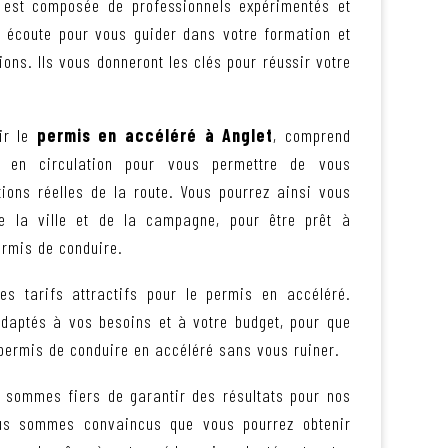
s est composée de professionnels expérimentés et
re écoute pour vous guider dans votre formation et
ons. Ils vous donneront les clés pour réussir votre
ir le
permis en accéléré à Anglet
, comprend
 en circulation pour vous permettre de vous
tions réelles de la route. Vous pourrez ainsi vous
de la ville et de la campagne, pour être prêt à
ermis de conduire.
es tarifs attractifs pour le permis en accéléré.
adaptés à vos besoins et à votre budget, pour que
 permis de conduire en accéléré sans vous ruiner.
 sommes fiers de garantir des résultats pour nos
ous sommes convaincus que vous pourrez obtenir