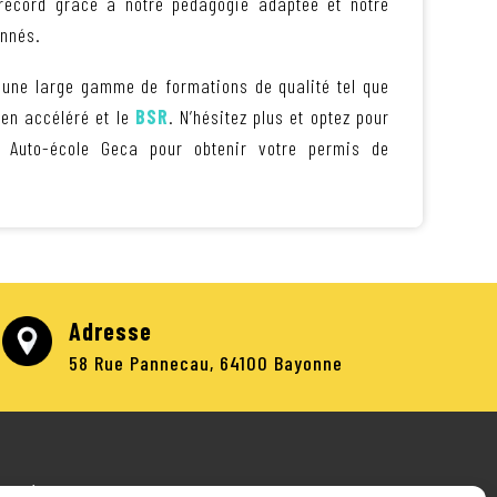
record grâce à notre pédagogie adaptée et notre
onnés.
une large gamme de formations de qualité tel que
 en accéléré et le
BSR
. N’hésitez plus et optez pour
e Auto-école Geca pour obtenir votre permis de
Adresse
58 Rue Pannecau, 64100 Bayonne
RÉALISATION