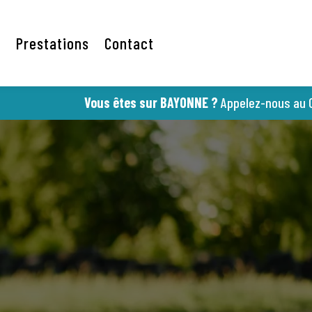
l
Prestations
Contact
Vous êtes sur BAYONNE ?
Appelez-nous au
05 59 25 6