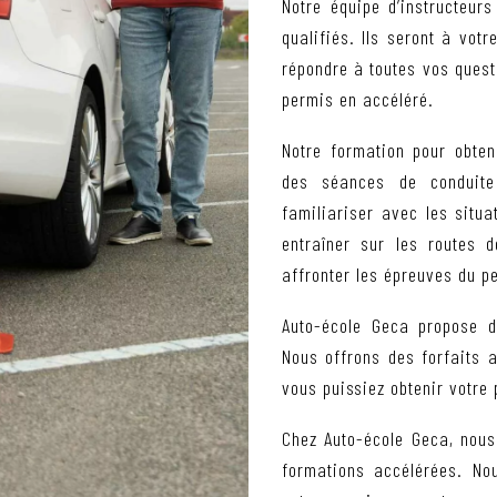
Notre équipe d’instructeur
qualifiés. Ils seront à vot
répondre à toutes vos questi
permis en accéléré.
Notre formation pour obten
des séances de conduite
familiariser avec les situa
entraîner sur les routes 
affronter les épreuves du p
Auto-école Geca propose d
Nous offrons des forfaits 
vous puissiez obtenir votre
Chez Auto-école Geca, nous
formations accélérées. N